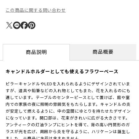
この商品に関する問い合わせ
商品概要
商品説明
キャンドルホルダーとしても使えるフラワーベース
ピラーキャンドルやLEDを入れられるようにデザインされていま
すが、道具や鉛筆などの入れ物としてもまた、花を入れるのにも
適しています。テーブルのセンターピースとして置けば、庭や室
内での家族の夜に照明の雰囲気をもたらします。キャンドルの炎
が安定して燃えるように、中の空間にゆとりを持たせたデザイン
になっています。開口部は、花束がきれいに広がる大きさです。
アンティークの灯油ランプにヒントを得て、背の高い円筒形のガ
ラスが光を広げ、周囲から炎を守るように、ハリケーンは誕生し
ました。※商品に生花は含まれません。