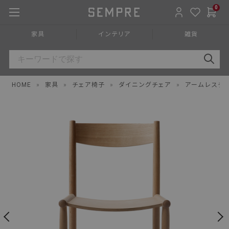
0
家具
インテリア
雑貨
HOME
»
家具
»
チェア椅子
»
ダイニングチェア
»
アームレスチ