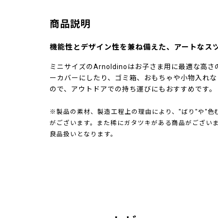
商品説明
機能性とデザイン性を兼ね備えた、アートなス
ミニサイズのArnoldinoはお子さま用に最適な
ーカバーにしたり、ゴミ箱、おもちゃや小物入れな
ので、アウトドアでの持ち運びにもおすすめです。
※製品の素材、製造工程上の理由により、"ばり"や"色
がございます。また稀にガタツキがある商品がござい
良品扱いとなります。