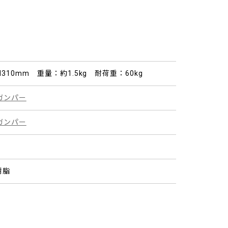
×H310mm 重量：約1.5kg 耐荷重：60kg
ガンパー
ガンパー
樹脂