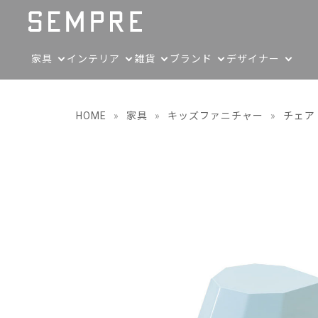
家具
インテリア
雑貨
ブランド
デザイナー
HOME
»
家具
»
キッズファニチャー
»
チェア