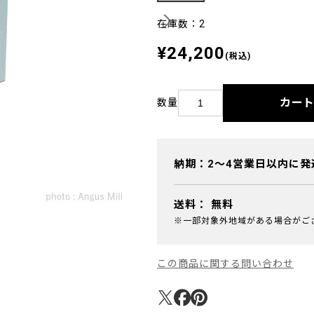
在庫数：2
¥24,200
(税込)
カー
数量
納期：2～4営業日以内に発
送料：
無料
※一部対象外地域がある場合がご
この商品に関する問い合わせ