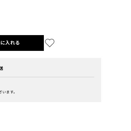
トに入れる
送
ざいます。