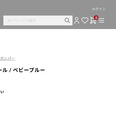
ログイン
0
ノ ガンパー
ル / ベビーブルー
さい