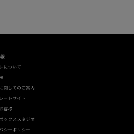
報
レについて
報
に関してのご案内
レートサイト
お客様
ボックススタジオ
バシーポリシー