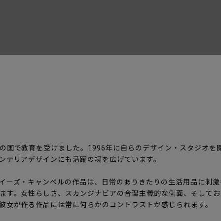
の国で教育を受けました。1996年に自らのデザイン・スタジオを
ンテリアデザインにも活躍の場を広げています。
イーズ・キャンベルの作品は、日常のありきたりの生活用品に刺激
ます。女性らしさ、スカンジナビアの合理主義的な側面、そしてお
彼女が作る作品には常に何らかのコントラストが感じられます。