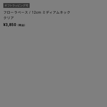
ク
フローラベース / 12cm ミディアムネック
クリア
¥3,850
（税込）