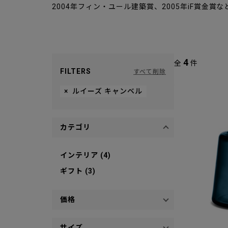
2004年フィン・ユール建築賞、2005年iF賞金賞
4
全
件
FILTERS
すべて削除
×
ルイーズ キャンベル
カテゴリ
インテリア (4)
ギフト (3)
価格
サイズ