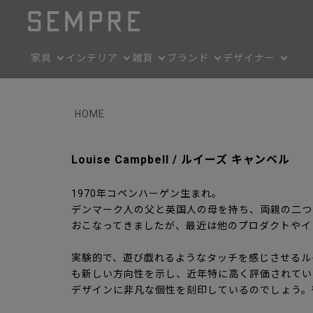
家具
インテリア
雑貨
ブランド
デザイナー
HOME
Louise Campbell / ルイーズ キャンベル
1970年コペンハーゲン生まれ。
デンマーク人の父と英国人の母を持ち、両親の二つ
おこなってきましたが、最近は他のプロダクトやイ
実験的で、遊び戯れるようなタッチを感じさせるル
も新しい方向性を示し、近年特に高く評価されてい
デザインに非凡な個性を刻印しているのでしょう。