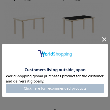
80Bテーブル 子ども用 W100×D
80Bテーブル 子ども用 W100×D
60×H60cm / ホワイトラミネー
60×H60cm / ブラックリノリウ
ト
ム
¥172,700
¥172,700
（税込）
（税込）