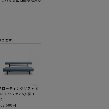
、これなら圧迫感も軽減さ
おります。
フローティングソファ S
O-01 ソファ2.5人掛 16
00
368,500円