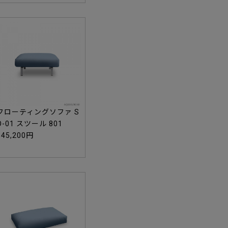
フローティングソファ S
O-01 スツール 801
145,200円