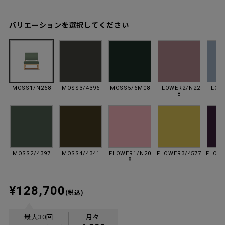
バリエーションを選択してください
MOSS1/N268
MOSS3/4396
MOSS5/6M08
FLOWER2/N22
FLOW
8
MOSS2/4397
MOSS4/4341
FLOWER1/N20
FLOWER3/4577
FLOWE
8
¥128,700
(税込)
最大30回
月々