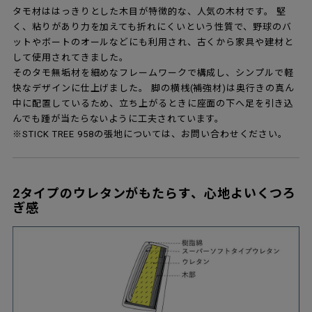
タモ材ははっきりとした木目が特徴的な、人気の木材です。 堅
く、粘りがあり力を加えても折れにくいという性質で、野球のバ
ットやボートのオールなどにも利用され、古くから家具や建材と
して使用されてきました。
そのタモ無垢材を細めなフレームワークで構成し、シンプルで軽
快なデザインに仕上げました。 脚の横桟(補強材)は奥行きの真ん
中に配置しているため、立ち上がるときに座面の下へ足を引き込
んでも踵が当たらないように工夫されています。
※STICK TREE 958の張地については、お問い合わせください。
2タイプのウレタンがもたらす、心地よいくつろ
ぎ感