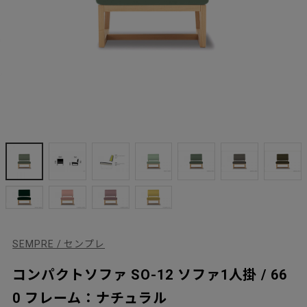
SEMPRE / センプレ
コンパクトソファ SO-12 ソファ1人掛 / 66
0 フレーム：ナチュラル