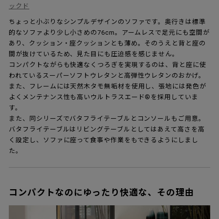
ックド
ちょっと小ぶりなシンプルデザインのソファです。奥行きは標準
的なソファより少し小さめの76cm。アームレスで足元にも空間が
あり、クッション・座クッションとも薄め。そのうえと背と座の
間が抜けているため、見た目にも圧迫感を感じません。
コンパクトながらも快適なくつろぎを実現するのは、背と座に使
われているスーパーソフトウレタンと高弾性ウレタンのおかげ。
また、フレームには天然木タモ無垢材を使用し、張地には発色が
よくメンテナンス性も高いウルトラスエード®を採用していま
す。
また、同シリーズでバタフライテーブルとコンソールもご用意。
バタフライテーブルはリビングテーブルとしてはあえて高さを高
く設定し、ソファに座って食事や作業をもできるようにしまし
た。
コンパクトなのにゆったり快適な、その理由