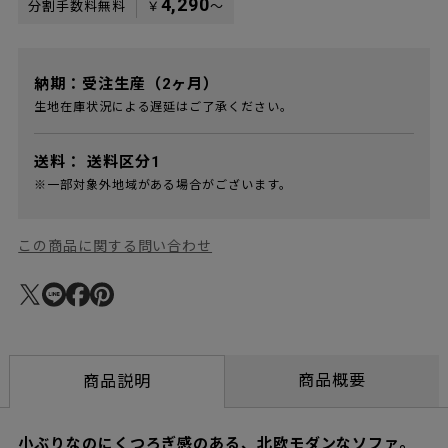
4,290
分割手数料無料
￥
〜
納期：受注生産（2ヶ月）
生地在庫状況による遅延はご了承ください。
送料：
送料区分1
※一部対象外地域がある場合がございます。
この商品に関する問い合わせ
商品概要
商品説明
小ぶりなのにくつろぎ感のある、北欧モダンなソファ。