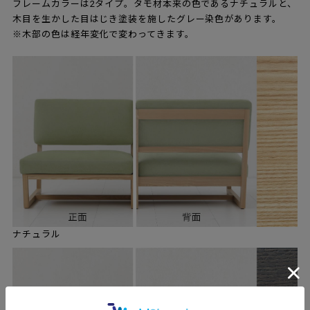
フレームカラーは2タイプ。タモ材本来の色であるナチュラルと、
木目を生かした目はじき塗装を施したグレー染色があります。
※木部の色は経年変化で変わってきます。
ナチュラル