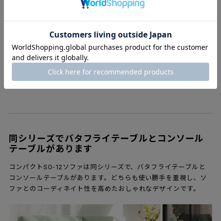
グレー染色
同シリーズでバタフライテーブルとコンソール
テーブルがあります
コンパクトSO-12ソファは同シリーズで、バタフライテーブルと
コンソールテーブルがあります。どちらも使い勝手を重視し、ソ
ファとのコーディネイト性を高めたおしゃれなデザインです。