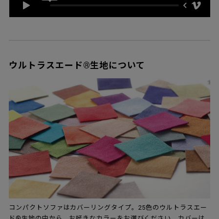
ウルトラスエード®生地について
コンパクトソファはカバーリングタイプ。25色のウルトラスエー
ド®生地の中から、お好きなカラーをお選びください。カバーは