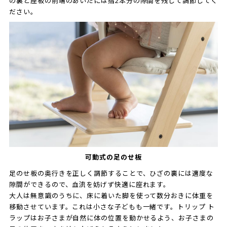
の裏と座板の前端のあいだには指2本分の隙間を残して調節してく
ださい。
可動式の足のせ板
足のせ板の奥行きを正しく調節することで、ひざの裏には適度な
隙間ができるので、血流を妨げず快適に座れます。
大人は無意識のうちに、床に着いた脚を使って数分おきに体重を
移動させています。これは小さな子どもも一緒です。トリップ ト
ラップはお子さまが自然に体の位置を動かせるよう、お子さまの