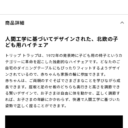
商品詳細
人間工学に基づいてデザインされた、北欧の子
ども用ハイチェア
トリップ トラップは、1972年の発表時に子ども用の椅子というカ
テゴリーに革命を起こした独創的なハイチェアです。どなたのご
自宅のダイニングテーブルにもぴったりフィットするようデザイ
ンされているので、赤ちゃんも家族の輪に参加できます。
赤ちゃんは、ご両親のすぐそばでさまざまなことを学びながら成
長できます。座板と足のせ板のどちらも奥行きと高さを調節でき
る賢いデザインで、お子さまは自由に体を動かせ、正しく調節す
れば、お子さまの年齢にかかわらず、快適で人間工学に基づいた
姿勢で正しく座ることができます。