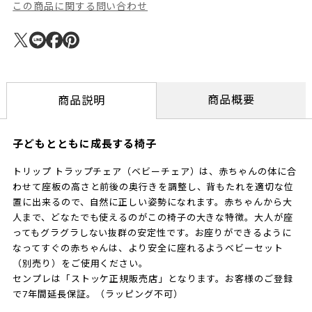
この商品に関する問い合わせ
商品概要
商品説明
子どもとともに成長する椅子
トリップ トラップチェア（ベビーチェア）は、赤ちゃんの体に合
わせて座板の高さと前後の奥行きを調整し、背もたれを適切な位
置に出来るので、自然に正しい姿勢になれます。赤ちゃんから大
人まで、どなたでも使えるのがこの椅子の大きな特徴。大人が座
ってもグラグラしない抜群の安定性です。お座りができるように
なってすぐの赤ちゃんは、より安全に座れるようベビーセット
（別売り）をご使用ください。
センプレは「ストッケ正規販売店」となります。お客様のご登録
で7年間延長保証。（ラッピング不可）