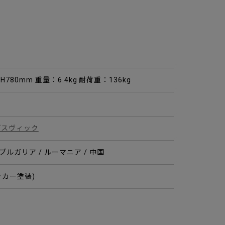
×H780mm 重量：6.4kg 耐荷重：136kg
プスヴィック
 ブルガリア / ルーマニア / 中国
ッカー塗装)