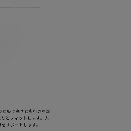
のせ板は高さと奥行きを調
たりとフィットします。人
勢をサポートします。