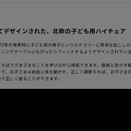
てデザインされた、北欧の子ども用ハイチェア
972年の発表時に子ども用の椅子というカテゴリーに革命を起こし
イニングテーブルにもぴったりフィットするようデザインされてい
ぐそばでさまざまなことを学びながら成長できます。座板と足のせ
ンで、お子さまは自由に体を動かせ、正しく調節すれば、お子さま
勢で正しく座ることができます。