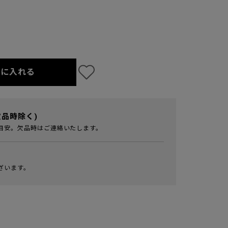
トに入れる
欠品時除く)
目安。欠品時はご連絡いたします。
ざいます。