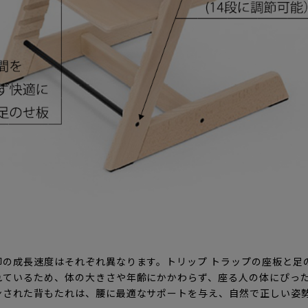
脚の成長速度はそれぞれ異なります。トリップ トラップの座板と足
れているため、体の大きさや年齢にかかわらず、座る人の体にぴっ
ンされた背もたれは、腰に最適なサポートを与え、自然で正しい姿