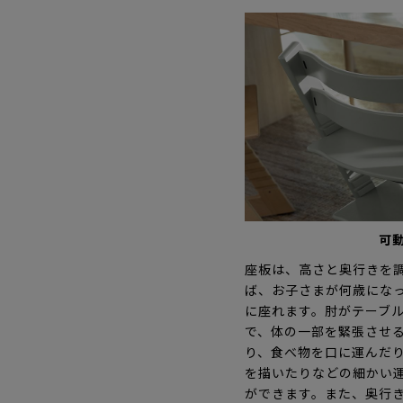
可
座板は、高さと奥行きを
ば、お子さまが何歳にな
に座れます。肘がテーブ
で、体の一部を緊張させ
り、食べ物を口に運んだ
を描いたりなどの細かい
ができます。また、奥行