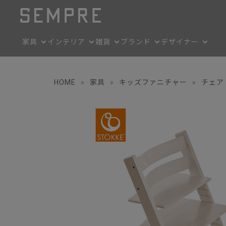
家具
インテリア
雑貨
ブランド
デザイナー
HOME
»
家具
»
キッズファニチャー
»
チェア