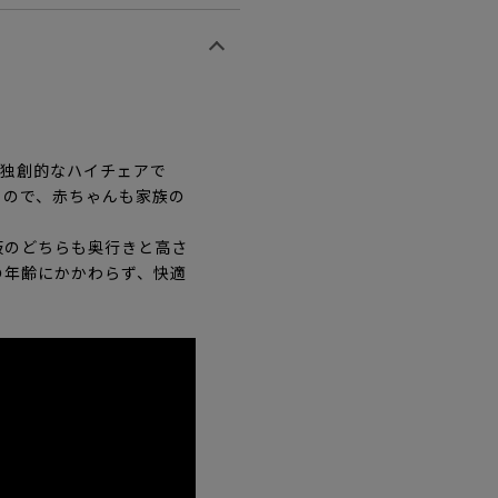
た独創的なハイチェアで
るので、赤ちゃんも家族の
板のどちらも奥行きと高さ
の年齢にかかわらず、快適