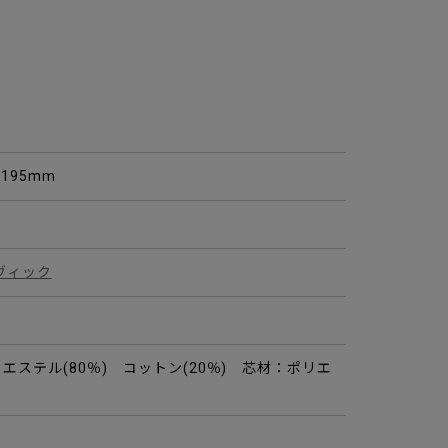
H195mm
ヴィック
エステル(80％) コットン(20％) 芯材：ポリエ