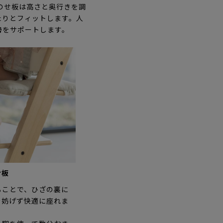
のせ板は高さと奥行きを調
たりとフィットします。人
勢をサポートします。
せ板
ることで、ひざの裏に
を妨げず快適に座れま