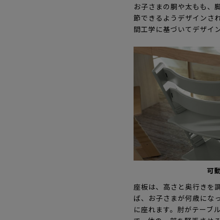
お子さまの胴や太もも、
節できるようデザインさ
間工学に基づいてデザイ
可
座板は、高さと奥行きを
ば、お子さまが何歳にな
に座れます。肘がテーブ