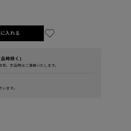
トに入れる
欠品時除く)
目安。欠品時はご連絡いたします。
ざいます。