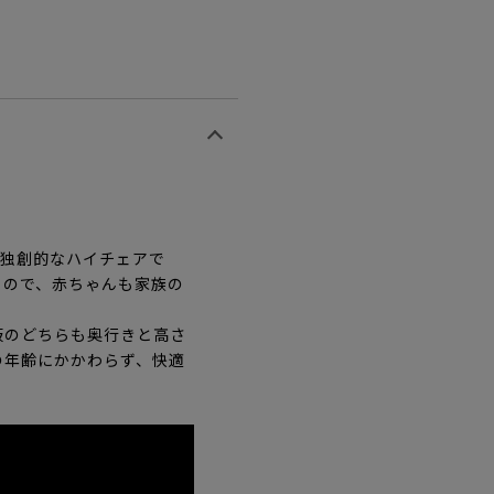
た独創的なハイチェアで
るので、赤ちゃんも家族の
板のどちらも奥行きと高さ
の年齢にかかわらず、快適