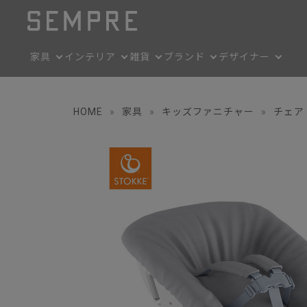
家具
インテリア
雑貨
ブランド
デザイナー
HOME
»
家具
»
キッズファニチャー
»
チェア