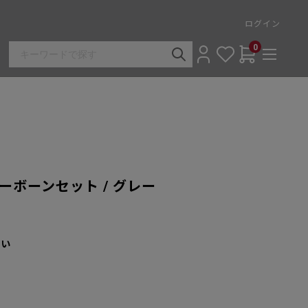
ログイン
0
ーボーンセット / グレー
さい