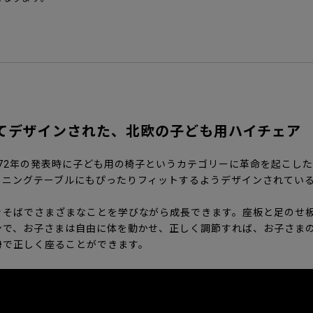
てデザインされた、北欧の子ども用ハイチェア
972年の発表時に子ども用の椅子というカテゴリーに革命を起こし
イニングテーブルにもぴったりフィットするようデザインされてい
ぐそばでさまざまなことを学びながら成長できます。座板と足のせ
ンで、お子さまは自由に体を動かせ、正しく調節すれば、お子さま
勢で正しく座ることができます。