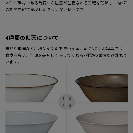
本仁が素材である陶石から磁器が生産される工程を理解し、約2年
の期間を経て実現した味わい深い食器です。
4種類の釉薬について
装飾や補強など、様々な役割を持つ釉薬。ALONGU 明論具では、
食卓を彩り、料理を美味しく映してくれる4種類の表情が選ばれて
います。