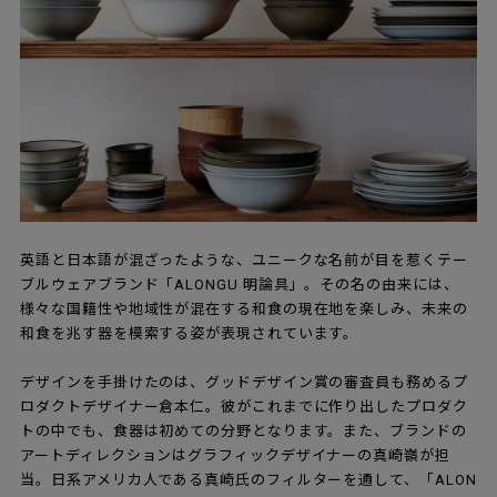
英語と日本語が混ざったような、ユニークな名前が目を惹くテー
ブルウェアブランド「ALONGU 明論具」。その名の由来には、
様々な国籍性や地域性が混在する和食の現在地を楽しみ、未来の
和食を兆す器を模索する姿が表現されています。
デザインを手掛けたのは、グッドデザイン賞の審査員も務めるプ
ロダクトデザイナー倉本仁。彼がこれまでに作り出したプロダク
トの中でも、食器は初めての分野となります。また、ブランドの
アートディレクションはグラフィックデザイナーの真崎嶺が担
当。日系アメリカ人である真崎氏のフィルターを通して、「ALON