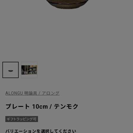
ALONGU 明論具 / アロング
プレート 10cm / テンモク
バリエーションを選択してください