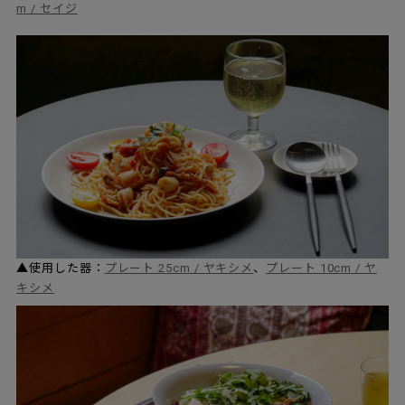
m / セイジ
▲使用した器：
プレート 25cm / ヤキシメ
、
プレート 10cm / ヤ
キシメ