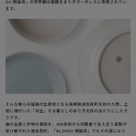
GU 明論具」の世界観は国籍をまたぎボーダレスに表現されてい
ます。
そんな彼らは磁器の生産地となる長崎県波佐見町を訪れた際、土
地に根付いた「共生」する暮らしのあり方を目の当たりにしたそ
うです。
器の生産と作物の栽培を、400年前から同業者で支え合う姿勢が
受け継がれた波佐見町。「ALONGU 明論具」でもその姿になら