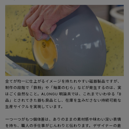
全てが均一に仕上がるイメージを持たれやすい磁器製品ですが、
制作の段階で「鉄粉」や「釉薬のむら」などが発生するのは、実
はごく自然なこと。ALONGU 明論具では、これまでいわゆる「B
品」とされてきた器も良品とし、在庫を生みださない持続可能な
生産サイクルを実現しています。
一つ一つがもつ個体差は、ありのままの素材感や味わい深い表情
を持ち、職人の手仕事がじんわりと伝わります。デザイナーの倉