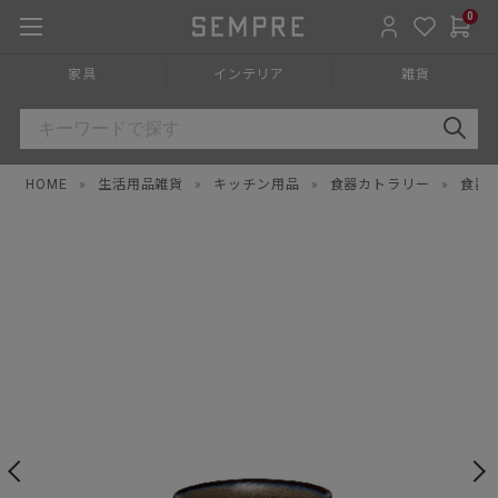
0
家具
インテリア
雑貨
HOME
»
生活用品雑貨
»
キッチン用品
»
食器カトラリー
»
食器