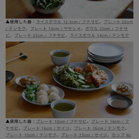
▲使用した器：
ライスボウル 12.5cm / フチサビ
、
プレート 22cm
/ テンモク
、
プレート 10cm / ヤキシメ
、
ボウル 20cm / フチサ
ビ
、
プレート 22cm / フチサビ
、
ライスボウル 14cm / テンモク
▲使用した器：
プレート 10cm / フチサビ
、
プレート 16cm / フ
チサビ
、
プレート 16cm / セイジ
、
プレート 16cm / テンモク
、
プレート 10cm / テンモク
、
プレート 25cm / セイジ
、
カップ 9c