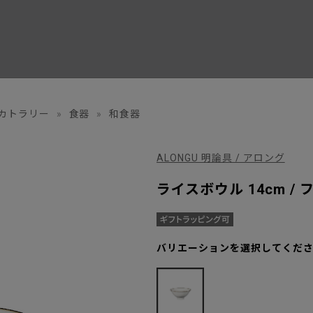
カトラリー
»
食器
»
和食器
ALONGU 明論具 / アロング
ライスボウル 14cm /
バリエーションを選択してくだ