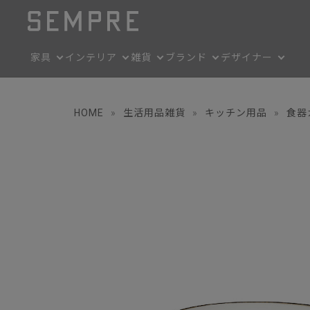
家具
インテリア
雑貨
ブランド
デザイナー
HOME
»
生活用品雑貨
»
キッチン用品
»
食器