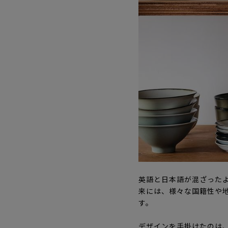
英語と日本語が混ざったよ
来には、様々な国籍性や
す。
デザインを手掛けたのは