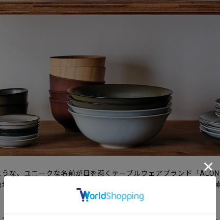
うな、ユニークな名前が目を惹くテーブルウェアブランド「ALON
地域性が混在する和食の現在地を楽しみ、未来の和食を兆す器を模
、グッドデザイン賞の審査員も務めるプロダクトデザイナー倉本仁