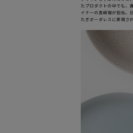
たプロダクトの中でも、
イナーの真崎嶺が担当。日
たぎボーダレスに表現さ