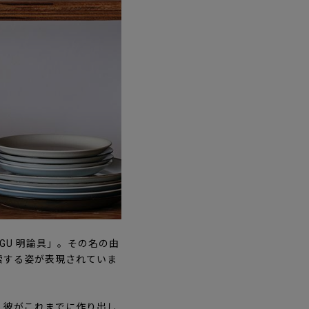
GU 明論具」。その名の由
索する姿が表現されていま
。彼がこれまでに作り出し