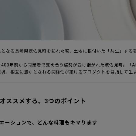
地となる長崎県波佐見町を訪れた際、土地に根付いた「共生」する
400年前から同業者で支え合う姿勢が受け継がれた波佐見町。「AL
環境、相互に豊かとなれる関係性が築けるプロダクトを目指して生
具をオススメする、3つのポイント
エーションで、どんな料理もキマります