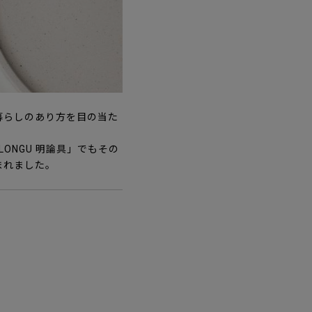
暮らしのあり方を目の当た
ONGU 明論具」でもその
まれました。