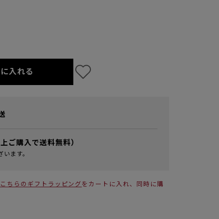
トに入れる
送
以上ご購入で送料無料）
ざいます。
こちらのギフトラッピング
をカートに入れ、同時に購