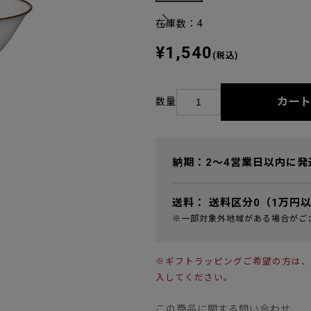
在庫数：4
¥1,540
(税込)
カー
数量
納期：2～4営業日以内に発
送料：
送料区分0（1万円
※一部対象外地域がある場合がご
※ギフトラッピングご希望の方は、
入してください。
この商品に関する問い合わせ