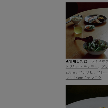
▲使用した器：
ライスボウル
ト 22cm / テンモク
、
プレ
20cm / フチサビ
、
プレート
ウル 14cm / テンモク