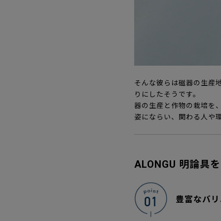
そんな彼らは磁器の生産
りにしたそうです。
器の生産と作物の栽培を、
姿にならい、関わる人や
ALONGU 明論
豊富なバリ