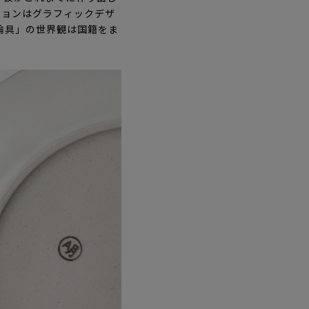
ションはグラフィックデザ
明論具」の世界観は国籍をま