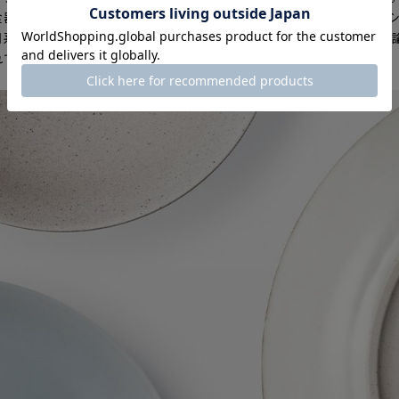
食器は初めての分野となります。また、ブランドのアートディレク
系アメリカ人である真崎氏のフィルターを通して、「ALONGU 
れています。