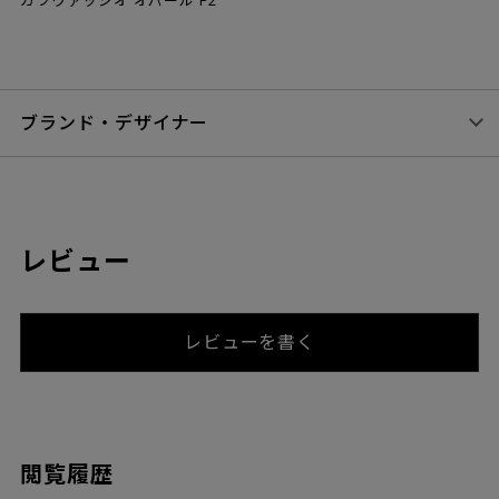
カラヴァッジオ オパール P2
ブランド・デザイナー
レビュー
レビューを書く
閲覧履歴