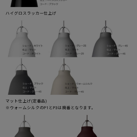
ハイグロスラッカー仕上げ
マット仕上げ(定番品)
※ウォームシルクのP1とP3は廃番となります。