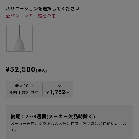
バリエーションを選択してください
全パターンの一覧をみる
¥52,580
(税込)
最大30回
月々
1,752
分割手数料無料
￥
〜
納期：2～3週間(メーカー欠品時除く)
メーカー在庫がある場合のお届け目安。欠品時はご連絡いたしま
す。