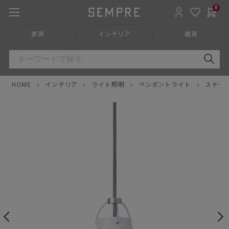
0
家具
インテリア
雑貨
HOME
»
インテリア
»
ライト照明
»
ペンダントライト
»
スチー