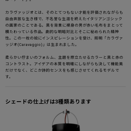
カラヴァッジオとは、そのとてつもない才能を評価されながらも
自由奔放な生き様で、不名誉な生涯を終えたイタリアンゴシック
の画家のことである。黒を背景に裸身の男が赤い毛布をまとって
横たわっている作品。劇的な明暗対比とそこに秘められた精神
性。この一枚の絵にインスピレーションを受け、照明「カラヴァ
ッジオ(Caravaggio)」は生まれました。
柔らかい佇まいのフォルム、主題を際立たせるカラーと黒と赤の
コントラスト。アイデアの本質を明確にしながらも決して機能美
だけでなく、どこか詩的センスをも感じさせてくれるモデルで
す。
シェードの仕上げは3種類あります