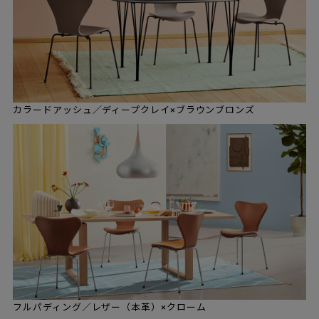
カラードアッシュ／ディープクレイ×ブラウンブロンズ
フルパディング／レザー（本革）×クローム