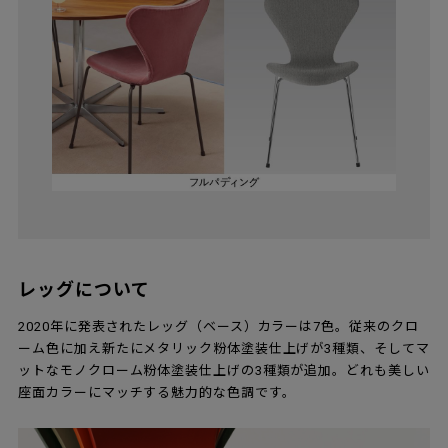
レッグについて
2020年に発表されたレッグ（ベース）カラーは7色。従来のクロ
ーム色に加え新たにメタリック粉体塗装仕上げが3種類、そしてマ
ットなモノクローム粉体塗装仕上げの3種類が追加。どれも美しい
座面カラーにマッチする魅力的な色調です。