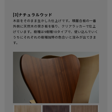
[3]ナチュラルウッド
木目をそのまま生かした仕上げです。積層合板の一番
外側に天然木の突き板を張り、クリアラッカーで仕上
げています。樹種は9樹種10タイプで、使い込んでいく
うちにそれぞれの樹種独特の色合いと深みが出てきま
す。