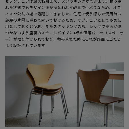
セブンチェアは最大12脚まで、スタッキングができます。積み重
ねた状態でもデザイン性が損なわれず軽量で小ぶりなため、オフ
ィスや公共の場で活躍してきました。住宅で使う際も未使用時は
部屋の片隅に重ねて置いておけるため、サブチェアとして多めに
用意しておくと便利。またスタッキングの際、レッグで座面が傷
つかないよう座裏のスチールパイプに4点の保護パーツ（スペーサ
ー）が取り付けられており、積み重ねた時にこれが座面に当たる
よう設計されています。