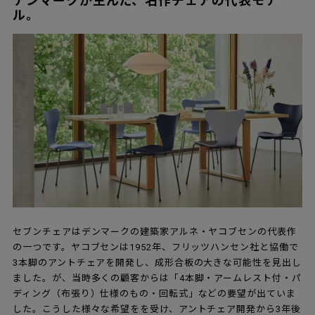
デンマークが生んだ、名作チェアの代表モデ
ル。
セブンチェアはデンマークの建築家アルネ・ヤコブセンの代表作
の一つです。ヤコブセンは1952年、フリッツハンセン社と協働で
3本脚のアントチェアを開発し、成形合板の大きな可能性を見出し
ました。が、当時多くの顧客からは「4本脚・アームレスト付・パ
ディング（布張り）仕様のもの・回転式」などの要望が出ていま
した。こうした様々な希望をを受け、アントチェア開発から3年後