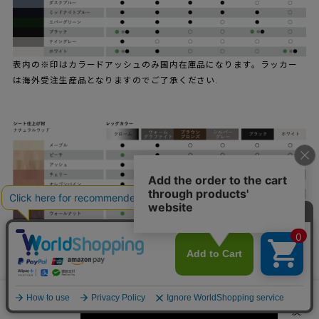
表内の※印はカラードアッシュのみ国内在庫品になります。ラッカー
は海外受注生産品となりますのでご了承ください.
※フロントパディング、フルパディングにも、7色のレッグカラーは対
応可能です。
※アイテム欄にない仕様をご希望のお客様は、お問い合わせフォーム
よりご連絡ください。
カートに入れる
数量