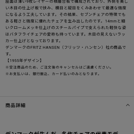
座面は薄い9枚レイヤーの積層合板で構成されており、外側を美し
い木目の仕上げ板で挟み、横目と縦目をくみあわせて最適な強度
になるよう工夫しています。その結果、セブンチェアの特徴でも
ある軽さと強度に優れたチェアを生み出したのです。14mmと細
いクロームメッキ仕上げのスチールパイプで支えられた軽快な姿
はバタフライチェアの愛称も持っています。木目の見えないラッ
カー仕上げとなっております。
デンマークのFRITZ HANSEN（フリッツ・ハンセン）社の商品で
す。
【1955年デザイン】
※受注商品のため、ご注文後のキャンセルはご遠慮ください。
※お支払いは、銀行振込、カード払いのみとなります。
商品詳細