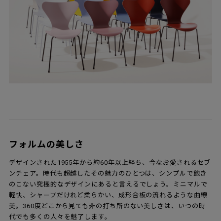
フォルムの美しさ
デザインされた1955年から約60年以上経ち、今なお愛されるセブ
ンチェア。時代も超越したその魅力のひとつは、シンプルで飽き
のこない究極的なデザインにあると言えるでしょう。ミニマルで
軽快、シャープだけれど柔らかい、成形合板の流れるような曲線
美。360度どこから見ても非の打ち所のない美しさは、いつの時
代でも多くの人々を魅了します。