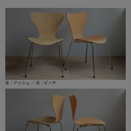
左：アッシュ ／ 右：ビーチ