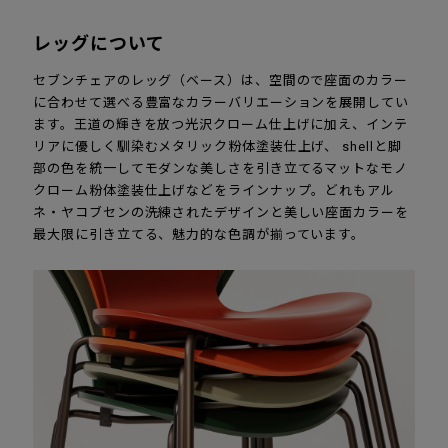
レッグについて
セブンチェアのレッグ（ベース）は、空間ので座面のカラー
に合わせて選べる豊富なカラーバリエーションを展開してい
ます。王道の輝きを放つ光沢クローム仕上げに加え、インテ
リアに優しく馴染むメタリック粉体塗装仕上げ、 shellと脚
部の色を統一してモダンな美しさを引き立てるマットなモノ
クローム粉体塗装仕上げなどをラインナップ。どれもアル
ネ・ヤコブセンの洗練されたデザインと美しい座面カラーを
最大限に引き立てる、魅力的な色調が揃っています。