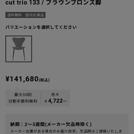
cut trio 133 / ブラウンブロンズ脚
バリエーションを選択してください
¥141,680
(税込)
最大30回
月々
4,722
分割手数料無料
￥
〜
納期：2～3週間(メーカー欠品時除く)
メーカー在庫がある場合のお届け目安。欠品時はご連絡いたしま