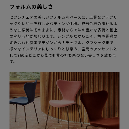
フォルムの美しさ
セブンチェアの美しいフォルムをベースに、上質なファブリ
ックやレザーを施したパディング仕様。成形合板の流れるよ
うな曲線美はそのままに、素材ならではの豊かな表情と極上
の座り心地が加わります。シンプルだからこそ、色や質感の
組み合わせ次第でモダンからナチュラル、クラシックまで
様々なインテリアにしっくりと馴染み、空間のアクセントと
して360度どこから見ても非の打ち所のない美しさを放ちま
す。