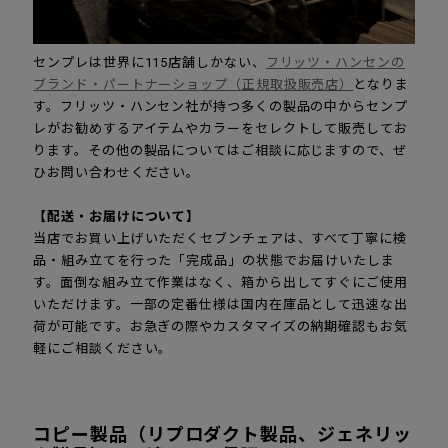
センプレは世界に115店舗しかない、
フリッツ・ハンセンの
ブランド・パートナーショップ（正規取扱販売店）
となりま
す。フリッツ・ハンセン社が持つ多くの製品の中からセンプ
レがお勧めするアイテムやカラーをセレクトして販売してお
ります。その他の製品についてはご相談に応じますので、ぜ
ひお問い合わせください。
【配送・お届けについて】
当店でお買い上げいただくセブンチェアは、すべて丁寧に検
品・組み立てを行った「完成品」の状態でお届けいたしま
す。面倒な組み立て作業はなく、箱から出してすぐにご使用
いただけます。一部の定番仕様は国内在庫品として迅速な出
荷が可能です。お急ぎの際やカスタマイズの納期確認もお気
軽にご相談ください。
コピー製品（リプロダクト製品、ジェネリッ