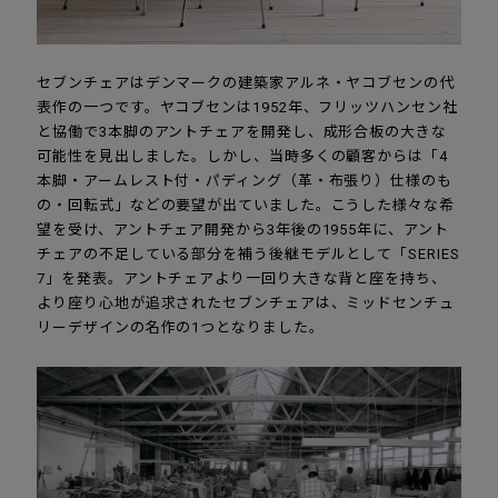
セブンチェアはデンマークの建築家アルネ・ヤコブセンの代
表作の一つです。ヤコブセンは1952年、フリッツハンセン社
と協働で3本脚のアントチェアを開発し、成形合板の大きな
可能性を見出しました。しかし、当時多くの顧客からは「4
本脚・アームレスト付・パディング（革・布張り）仕様のも
の・回転式」などの要望が出ていました。こうした様々な希
望を受け、アントチェア開発から3年後の1955年に、アント
チェアの不足している部分を補う後継モデルとして「SERIES
7」を発表。アントチェアより一回り大きな背と座を持ち、
より座り心地が追求されたセブンチェアは、ミッドセンチュ
リーデザインの名作の1つとなりました。