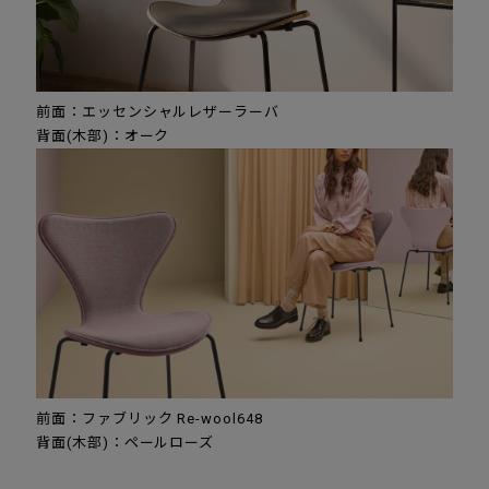
前面：エッセンシャルレザーラーバ
背面(木部)：オーク
前面：ファブリック Re-wool648
背面(木部)：ペールローズ