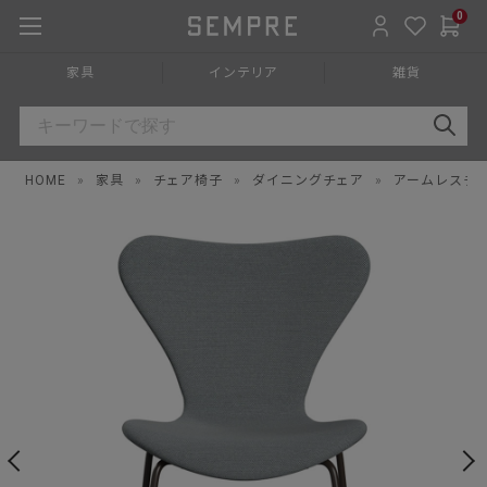
0
家具
インテリア
雑貨
HOME
»
家具
»
チェア椅子
»
ダイニングチェア
»
アームレスチ