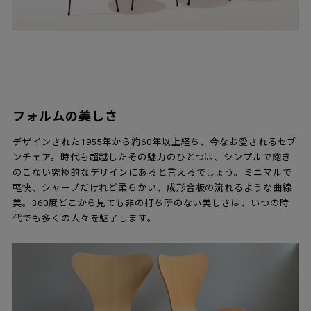
フォルムの美しさ
デザインされた1955年から約60年以上経ち、今なお愛されるセブ
ンチェア。時代も超越したその魅力のひとつは、シンプルで飽き
のこない究極的なデザインにあると言えるでしょう。ミニマルで
軽快、シャープだけれど柔らかい、成形合板の流れるような曲線
美。360度どこから見ても非の打ち所のない美しさは、いつの時
代でも多くの人々を魅了します。