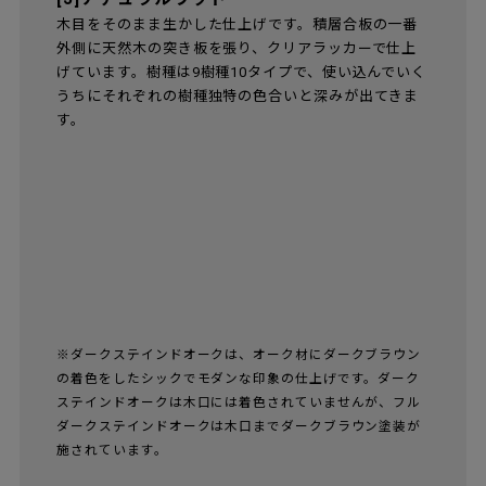
木目をそのまま生かした仕上げです。積層合板の一番
外側に天然木の突き板を張り、クリアラッカーで仕上
げています。樹種は9樹種10タイプで、使い込んでいく
うちにそれぞれの樹種独特の色合いと深みが出てきま
す。
※ダークステインドオークは、オーク材にダークブラウン
の着色をしたシックでモダンな印象の仕上げです。ダーク
ステインドオークは木口には着色されていませんが、フル
ダークステインドオークは木口までダークブラウン塗装が
施されています。