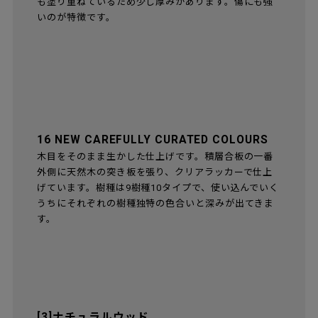
も塗り重ねているため少し厚みがあります。傷にも強
いのが特徴です。
16 NEW CAREFULLY CURATED COLOURS
木目をそのまま生かした仕上げです。積層合板の一番
外側に天然木の突き板を張り、クリアラッカーで仕上
げています。樹種は9樹種10タイプで、使い込んでいく
うちにそれぞれの樹種独特の色合いと深みが出てきま
す。
[3]ナチュラルウッド