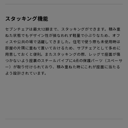
スタッキング機能
セブンチェアは最大12脚まで、スタッキングができます。積み重
ねた状態でもデザイン性が損なわれず軽量で小ぶりなため、オフ
ィスや公共の場で活躍してきました。住宅で使う際も未使用時は
部屋の片隅に重ねて置いておけるため、サブチェアとして多めに
用意しておくと便利。またスタッキングの際、レッグで座面が傷
つかないよう座裏のスチールパイプに4点の保護パーツ（スペーサ
ー）が取り付けられており、積み重ねた時にこれが座面に当たる
よう設計されています。