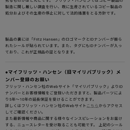
劣るものがほとんどです。 フリッツ・ハンセンではコピー製品の
製造に関し厳しい調査を行い、既に生産されているコピー製品の
処分およびその生産の停止に対して法的措置をとる方針です。
製品の裏には「Fritz Hansen」のロゴマークとIDナンバーが振ら
れたシールが貼られています。また、タグにもIDナンバーが入っ
ており、これが正規品の証となります。
●マイフリッツ・ハンセン（旧マイリパブリック）メ
ンバー登録のお願い
フリッツ・ハンセン社のWebサイト「マイリパブリック」よりID
ナンバーとお客様情報をご登録いただきますと、製品パーツによ
り5年～10年の延長保証を受けることができます。
詳しくはフリッツ・ハンセン社のWebサイト
こちら
からアクセス
してご確認ください。
また最新情報や商品に関する様々なインスピレーションをお届け
する、ニュースレターを受け取ることも可能です。 上記のシール