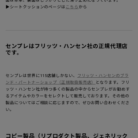
面は本革、裏面はしっかりとした滑り止めになっています。
▶︎シートクッションのページは
こちら
から
センプレはフリッツ・ハンセン社の正規代理店
です。
センプレは世界に115店舗しかない、
フリッツ・ハンセンのブラ
ンド・パートナーショップ（正規取扱販売店）
となります。フリ
ッツ・ハンセン社が持つ多くの製品の中からセンプレがお勧めす
るアイテムやカラーをセレクトして販売しております。その他の
製品についてはご相談に応じますので、ぜひお問い合わせくださ
い。
コピー製品（リプロダクト製品、ジェネリック