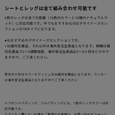
シートとレッグは全て組み合わせ可能です
6色のレッグは全ての座面（16色のカラーと10種のナチュラルウ
ッド）に対応可能です。中でもおすすめなのはデザイナーズセレ
クションの78タイプになります。
●はおすすめのデザイナーズセレクションです。
●
は国内在庫品、それ以外は海外受注生産品となります。納期は国
内在庫品で2～3週間程度、海外受注生産品は3～5ヶ月ほどかかり
ますので、ご了承ください。
表内の※印はカラードアッシュのみ国内在庫品になります。ラッカー
は海外受注生産品となりますのでご了承ください.
※フロントパディング、フルパディングにも、7色のレッグカラーは対
応可能です。
※アイテム欄にない仕様をご希望のお客様は、お問い合わせフォーム