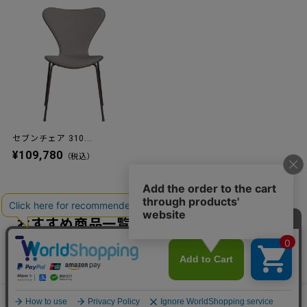
セブンチェア 310...
¥109,780
（税込）
おすすめ商品一覧
カートに入れる
数量