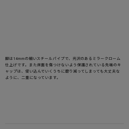
脚は14mmの細いスチールパイプで、光沢のあるミラークローム
仕上げです。また床面を傷つけないよう保護されている先端のキ
ャップは、使い込んでいくうちに磨り減ってしまっても大丈夫な
ように、二重になっています。