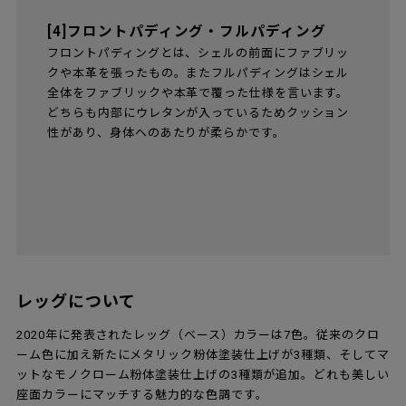
[4]フロントパディング・フルパディング
フロントパディングとは、シェルの前面にファブリッ
クや本革を張ったもの。またフルパディングはシェル
全体をファブリックや本革で覆った仕様を言います。
どちらも内部にウレタンが入っているためクッション
性があり、身体へのあたりが柔らかです。
レッグについて
2020年に発表されたレッグ（ベース）カラーは7色。従来のクロ
ーム色に加え新たにメタリック粉体塗装仕上げが3種類、そしてマ
ットなモノクローム粉体塗装仕上げの3種類が追加。どれも美しい
座面カラーにマッチする魅力的な色調です。