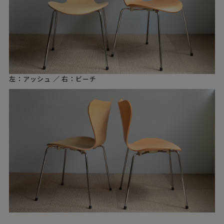
左：アッシュ ／ 右：ビーチ