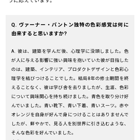
うに応えています。
Q. ヴァーナー・パントン独特の色彩感覚は何に
由来すると思いますか?
A. 彼は、建築を学んだ後、心理学に没頭しました。色
が人に与える影響に強い興味を抱いていた彼が目指した
のは、建築、インテリア、プロダクトデザインと色彩心
理学を結びつけることでした。結局8年の修士期間を終
えることなく、彼は学び舎を去りましたが、生涯、色彩
について興味関心を持ち続けました。青色を取り分け好
んでいました。青い靴下、青い下着、青いスーツ。赤や
オレンジを自身が好んで身につけることはありませんで
したが、鮮やかで、見る人を別世界に引き込むような、
そんな色彩を好んでいました。